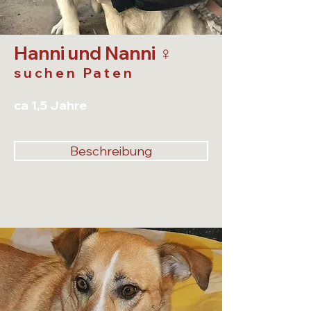
Hanni und Nanni ♀️
suchen Paten
ca 1,5 Jahre
Beschreibung