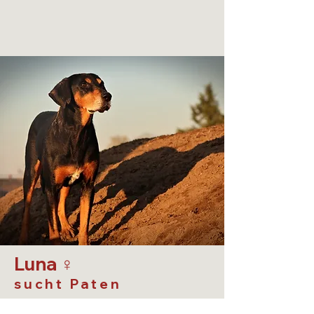
Luna ♀️
sucht Paten