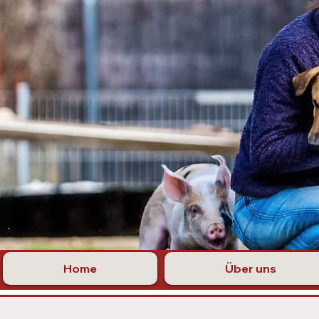
Home
Über uns