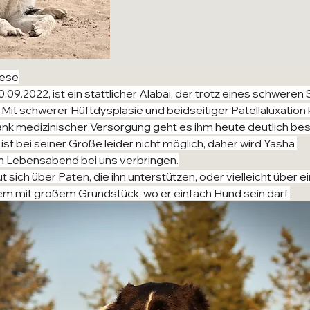
iese
09.2022, ist ein stattlicher Alabai, der trotz eines schweren S
. Mit schwerer Hüftdysplasie und beidseitiger Patellaluxation
ank medizinischer Versorgung geht es ihm heute deutlich bess
t bei seiner Größe leider nicht möglich, daher wird Yasha 
en Lebensabend bei uns verbringen.
 sich über Paten, die ihn unterstützen, oder vielleicht über ei
m mit großem Grundstück, wo er einfach Hund sein darf.