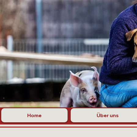
Home
Über uns