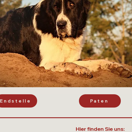
Endstelle
Paten
Hier finden Sie uns: