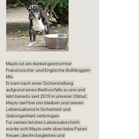
Maylo ist ein dunkel gestromter 
Französische- und Englische-Bulldoggen-
Mix.
Er kam nach einer Sicherstellung 
aufgrund eines Beißvorfalls zu uns und 
lebt bereits seit 2019 in unserer Obhut. 
Maylo darf bei uns bleiben und seinen 
Lebensabend in Sicherheit und 
Geborgenheit verbringen.
Für seinen letzten Lebensabschnitt 
würde sich Maylo sehr über liebe Paten 
freuen, die ihn begleiten und 