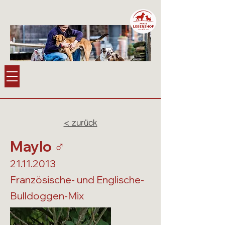
< zurück
Maylo ♂️
21.11.2013
Französische- und Englische-
Bulldoggen-Mix