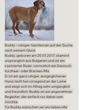
Buddy – ruhiger Gentleman auf der Suche 
nach seinem Glück
Buddy, geboren am 20.01.2017, stammt 
ursprünglich aus Bulgarien und ist ein 
kastrierter Rüde, vermutlich ein Deutsch-
Kurzhaar- oder Bracken-Mix.
Er ist ein ganz ruhiger, ausgeglichener 
Hund, läuft hervorragend an der Leine 
und zeigt sich im Alltag sehr umgänglich 
und freundlich. Buddy ist ein angenehmer 
Begleiter, der einfach nur dabei sein 
möchte.
Für Buddy wünschen wir uns liebevolle 