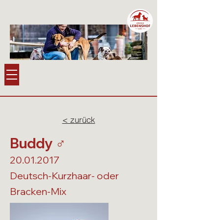
< zurück
Buddy ♂️
20.01.2017
Deutsch-Kurzhaar- oder
Bracken-Mix