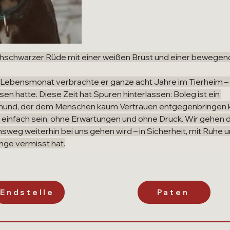
echschwarzer Rüde mit einer weißen Brust und einer bewegen
Lebensmonat verbrachte er ganze acht Jahre im Tierheim – 
n hatte. Diese Zeit hat Spuren hinterlassen: Boleg ist ein 
hund, der dem Menschen kaum Vertrauen entgegenbringen 
s einfach sein, ohne Erwartungen und ohne Druck. Wir gehen d
sweg weiterhin bei uns gehen wird – in Sicherheit, mit Ruhe 
ange vermisst hat.
Endstelle
Paten