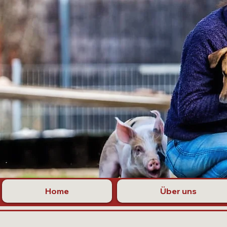
Home
Über uns