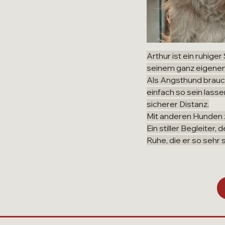
Arthur ist ein ruhige
seinem ganz eigenen
Als Angsthund brauch
einfach so sein lassen
sicherer Distanz.
Mit anderen Hunden ze
Ein stiller Begleiter
Ruhe, die er so sehr 