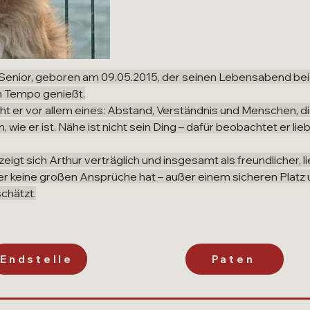
r Senior, geboren am 09.05.2015, der seinen Lebensabend bei 
 Tempo genießt.
t er vor allem eines: Abstand, Verständnis und Menschen, die
, wie er ist. Nähe ist nicht sein Ding – dafür beobachtet er lie
igt sich Arthur verträglich und insgesamt als freundlicher, lie
, der keine großen Ansprüche hat – außer einem sicheren Platz 
schätzt.
Endstelle
Paten