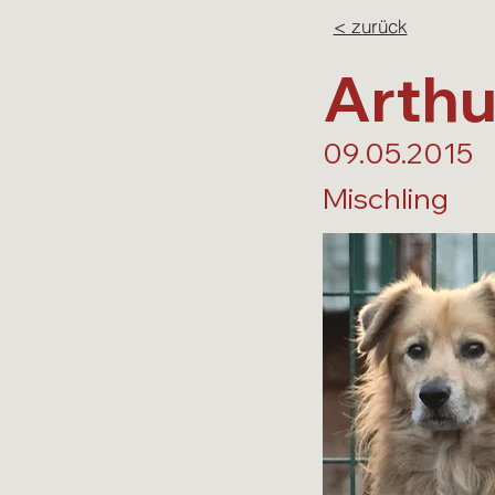
< zurück
Arthur
09.05.2015
Mischling