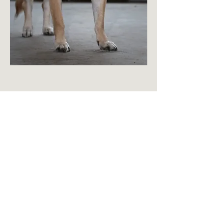
Endstelle
Patenschaft
Ankas Lebenshof
Folgen Sie uns auf