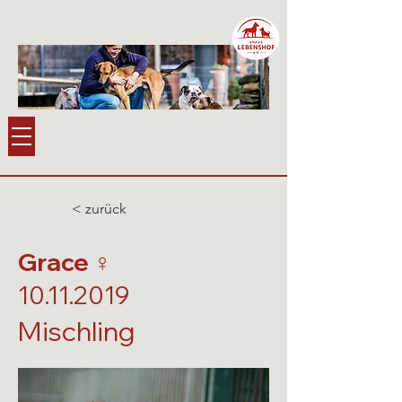
< zurück
Grace ♀️
10.11.2019
Mischling