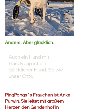
Anders. Aber glücklich.
Auch ein Hund mit
Handycap ist ein
glücklicher Hund. So wie
unser Otto.
PingPongs´s Frauchen ist Anka
Purwin. Sie leitet mit großem
Herzen den Gandenhof in